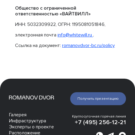
Общество с ограниченной
ответственностью «ВАЙТВИЛЛ»
ИНН: 5032309922, ОГРН: 1195081051846,
электронная почта
info@whitewill.ru
.
Ссылка на документ:
romanovdvor-bc.ru/policy
Получить презентацию
Галерея
Круглосуточная горячая линия
Инфраструктура
+7 (495) 256-12-21
Эксперты о проекте
Расположение