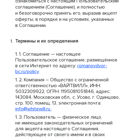
ознакомиться с настоящим Пользовательским
соглашением (Соглашение), и полностью
и безоговорочно принять его, выразив акцепт
оферты, в порядке и на условиях, указанных
в Соглашении.
Термины и их определения
Соглашение — настоящее
Пользовательское соглашение, размещённое
в сети Интернет по адресу:
romanovdvor-
bc.ru/policy
Компания – Общество с ограниченной
ответственностью «ВАЙТВИЛЛ», ИНН:
5032309922, ОГРН: 1195081051846, адрес:
143084, Московская обл., с. Усово, г. Одинцово,
стр. 100, помещ. 13, электронная почта:
info@whitewill.ru
.
Пользователь — физическое лицо,
не имеющее законодательных ограничений
для акцепта настоящего Соглашения,
действующее от своего имени и в своих