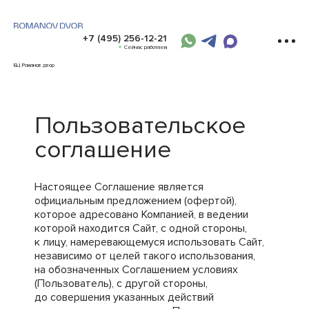
+7 (495) 256-12-21
Сейчас работаем
БЦ Романов двор
Пользовательское
соглашение
Настоящее Соглашение является
официальным предложением (офертой),
которое адресовано Компанией, в ведении
которой находится Сайт, с одной стороны,
к лицу, намеревающемуся использовать Сайт,
независимо от целей такого использования,
на обозначенных Соглашением условиях
(Пользователь), с другой стороны,
до совершения указанных действий